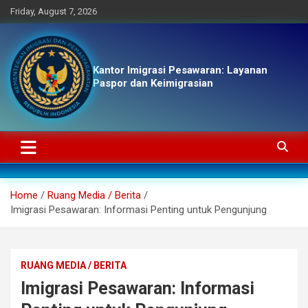
Skip
Friday, August 7, 2026
to
content
Kantor Imigrasi Pesawaran: Layanan
Paspor dan Keimigrasian
Home
Ruang Media / Berita
Imigrasi Pesawaran: Informasi Penting untuk Pengunjung
RUANG MEDIA / BERITA
Imigrasi Pesawaran: Informasi