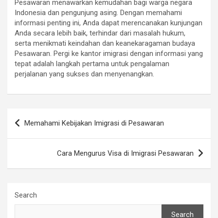
Pesawaran menawarkan kemudahan bagi warga negara
Indonesia dan pengunjung asing. Dengan memahami
informasi penting ini, Anda dapat merencanakan kunjungan
Anda secara lebih baik, terhindar dari masalah hukum,
serta menikmati keindahan dan keanekaragaman budaya
Pesawaran. Pergi ke kantor imigrasi dengan informasi yang
tepat adalah langkah pertama untuk pengalaman
perjalanan yang sukses dan menyenangkan.
Post
Memahami Kebijakan Imigrasi di Pesawaran
navigation
Cara Mengurus Visa di Imigrasi Pesawaran
Search
Search