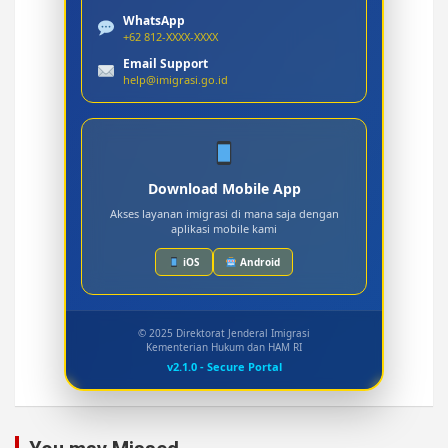
WhatsApp
+62 812-XXXX-XXXX
Email Support
help@imigrasi.go.id
Download Mobile App
Akses layanan imigrasi di mana saja dengan
aplikasi mobile kami
iOS
Android
© 2025 Direktorat Jenderal Imigrasi
Kementerian Hukum dan HAM RI
v2.1.0 - Secure Portal