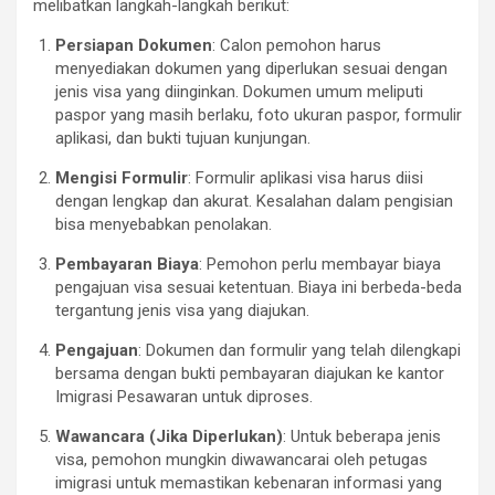
melibatkan langkah-langkah berikut:
Persiapan Dokumen
: Calon pemohon harus
menyediakan dokumen yang diperlukan sesuai dengan
jenis visa yang diinginkan. Dokumen umum meliputi
paspor yang masih berlaku, foto ukuran paspor, formulir
aplikasi, dan bukti tujuan kunjungan.
Mengisi Formulir
: Formulir aplikasi visa harus diisi
dengan lengkap dan akurat. Kesalahan dalam pengisian
bisa menyebabkan penolakan.
Pembayaran Biaya
: Pemohon perlu membayar biaya
pengajuan visa sesuai ketentuan. Biaya ini berbeda-beda
tergantung jenis visa yang diajukan.
Pengajuan
: Dokumen dan formulir yang telah dilengkapi
bersama dengan bukti pembayaran diajukan ke kantor
Imigrasi Pesawaran untuk diproses.
Wawancara (Jika Diperlukan)
: Untuk beberapa jenis
visa, pemohon mungkin diwawancarai oleh petugas
imigrasi untuk memastikan kebenaran informasi yang