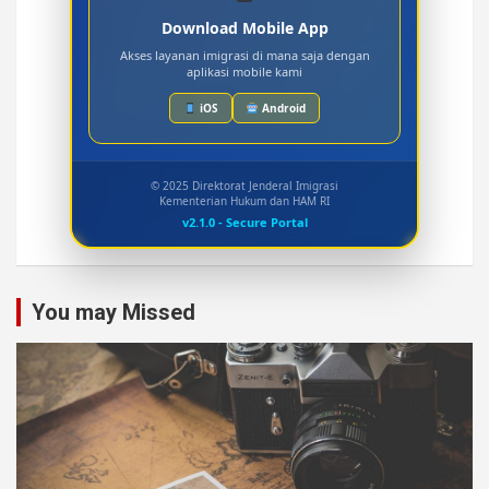
Download Mobile App
Akses layanan imigrasi di mana saja dengan
aplikasi mobile kami
iOS
Android
© 2025 Direktorat Jenderal Imigrasi
Kementerian Hukum dan HAM RI
v2.1.0 - Secure Portal
You may Missed