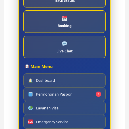
Track Status
Booking
Live Chat
Main Menu
Dashboard
Permohonan Paspor
3
Layanan Visa
Emergency Service