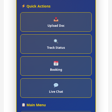
Quick Actions
Upload Doc
Track Status
Booking
Live Chat
Main Menu