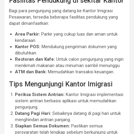
Fasilitas Pendukung di sekitar Kantor
Bagi para pengunjung yang datang ke Kantor Imigrasi
Pesawaran, tersedia beberapa fasilitas pendukung yang
dapat dimanfaatkan:
Area Parkir:
Parkir yang cukup luas dan aman untuk
kendaraan.
Kantor POS:
Mendukung pengiriman dokumen yang
dibutuhkan.
Restoran dan Kafe:
Untuk calon pengunjung yang ingin
menikmati makanan atau minuman sambil menunggu.
ATM dan Bank:
Memudahkan transaksi keuangan.
Tips Mengunjungi Kantor Imigrasi
Periksa Sistem Antrian:
Kantor Imigrasi implementasi
sistem antrian berbasis aplikasi untuk memudahkan
pengunjung.
Datang Pagi Hari:
Sebaiknya datang di pagi hari untuk
menghindari antrian panjang.
Siapkan Semua Dokumen:
Pastikan semua
persyaratan telah lengkap sebelum berkunjung untuk