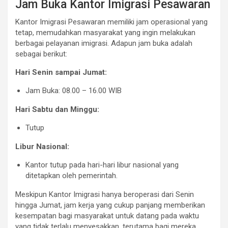
Jam Buka Kantor Imigrasi Pesawaran
Kantor Imigrasi Pesawaran memiliki jam operasional yang
tetap, memudahkan masyarakat yang ingin melakukan
berbagai pelayanan imigrasi. Adapun jam buka adalah
sebagai berikut:
Hari Senin sampai Jumat:
Jam Buka: 08.00 – 16.00 WIB
Hari Sabtu dan Minggu:
Tutup
Libur Nasional:
Kantor tutup pada hari-hari libur nasional yang
ditetapkan oleh pemerintah.
Meskipun Kantor Imigrasi hanya beroperasi dari Senin
hingga Jumat, jam kerja yang cukup panjang memberikan
kesempatan bagi masyarakat untuk datang pada waktu
yang tidak terlalu menyesakkan, terutama bagi mereka