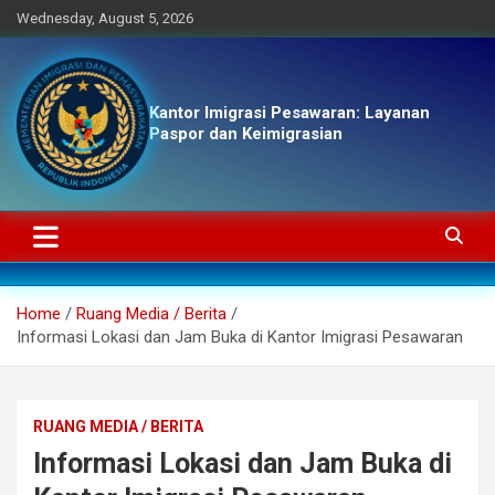
Skip
Wednesday, August 5, 2026
to
content
Kantor Imigrasi Pesawaran: Layanan
Paspor dan Keimigrasian
Home
Ruang Media / Berita
Informasi Lokasi dan Jam Buka di Kantor Imigrasi Pesawaran
RUANG MEDIA / BERITA
Informasi Lokasi dan Jam Buka di