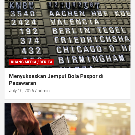
RUANG MEDIA / BERITA
Menyukseskan Jemput Bola Paspor di
Pesawaran
July 10, 2026
admin