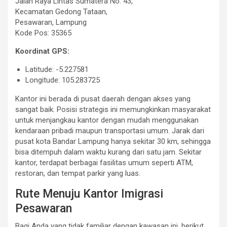
Jalan Raya Lintas Sumatera No. 43,
Kecamatan Gedong Tataan,
Pesawaran, Lampung
Kode Pos: 35365
Koordinat GPS:
Latitude: -5.227581
Longitude: 105.283725
Kantor ini berada di pusat daerah dengan akses yang
sangat baik. Posisi strategis ini memungkinkan masyarakat
untuk menjangkau kantor dengan mudah menggunakan
kendaraan pribadi maupun transportasi umum. Jarak dari
pusat kota Bandar Lampung hanya sekitar 30 km, sehingga
bisa ditempuh dalam waktu kurang dari satu jam. Sekitar
kantor, terdapat berbagai fasilitas umum seperti ATM,
restoran, dan tempat parkir yang luas.
Rute Menuju Kantor Imigrasi
Pesawaran
Bagi Anda yang tidak familiar dengan kawasan ini, berikut