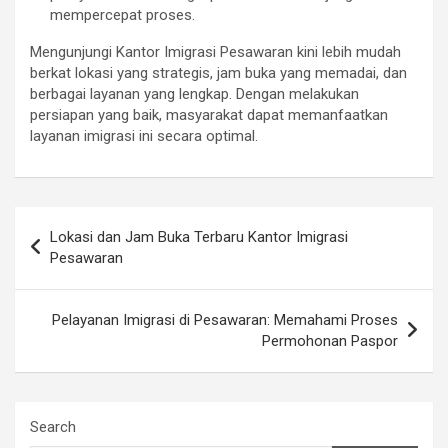
mempercepat proses.
Mengunjungi Kantor Imigrasi Pesawaran kini lebih mudah
berkat lokasi yang strategis, jam buka yang memadai, dan
berbagai layanan yang lengkap. Dengan melakukan
persiapan yang baik, masyarakat dapat memanfaatkan
layanan imigrasi ini secara optimal.
Post
Lokasi dan Jam Buka Terbaru Kantor Imigrasi
navigation
Pesawaran
Pelayanan Imigrasi di Pesawaran: Memahami Proses
Permohonan Paspor
Search