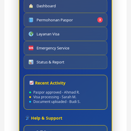
Dashboard
Permohonan Paspor
3
Layanan Visa
Emergency Service
Status & Report
Recent Activity
Paspor approved - Ahmad R.
Visa processing - Sarah M.
Document uploaded - Budi S.
Help & Support