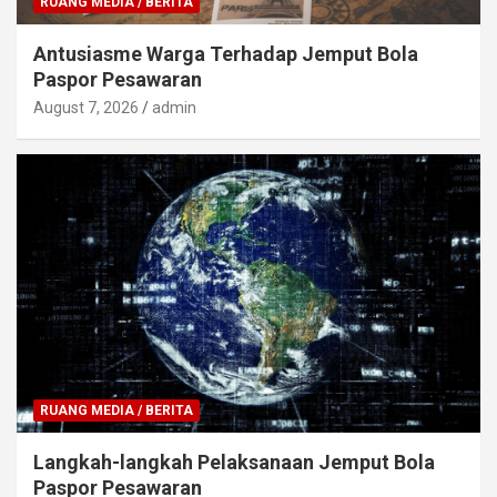
RUANG MEDIA / BERITA
Antusiasme Warga Terhadap Jemput Bola
Paspor Pesawaran
August 7, 2026
admin
RUANG MEDIA / BERITA
Langkah-langkah Pelaksanaan Jemput Bola
Paspor Pesawaran