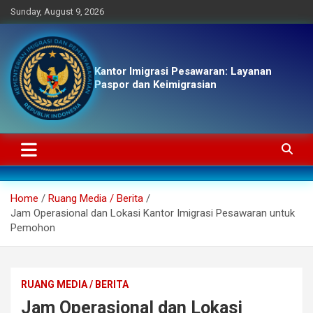
Skip
Sunday, August 9, 2026
to
content
Kantor Imigrasi Pesawaran: Layanan
Paspor dan Keimigrasian
Home
Ruang Media / Berita
Jam Operasional dan Lokasi Kantor Imigrasi Pesawaran untuk
Pemohon
RUANG MEDIA / BERITA
Jam Operasional dan Lokasi