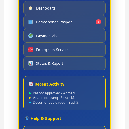
Dashboard
Permohonan Paspor
3
Layanan Visa
Emergency Service
Status & Report
Recent Activity
Paspor approved - Ahmad R.
Visa processing - Sarah M.
Document uploaded - Budi S.
Help & Support