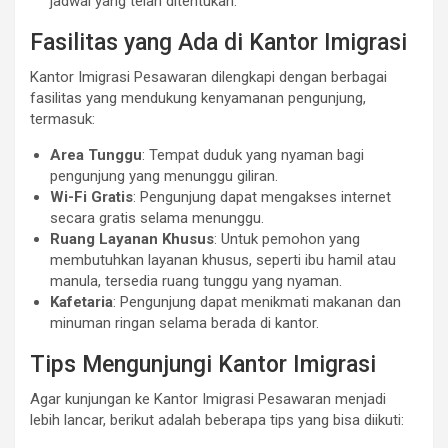
jadwal yang telah ditentukan.
Fasilitas yang Ada di Kantor Imigrasi
Kantor Imigrasi Pesawaran dilengkapi dengan berbagai
fasilitas yang mendukung kenyamanan pengunjung,
termasuk:
Area Tunggu
: Tempat duduk yang nyaman bagi
pengunjung yang menunggu giliran.
Wi-Fi Gratis
: Pengunjung dapat mengakses internet
secara gratis selama menunggu.
Ruang Layanan Khusus
: Untuk pemohon yang
membutuhkan layanan khusus, seperti ibu hamil atau
manula, tersedia ruang tunggu yang nyaman.
Kafetaria
: Pengunjung dapat menikmati makanan dan
minuman ringan selama berada di kantor.
Tips Mengunjungi Kantor Imigrasi
Agar kunjungan ke Kantor Imigrasi Pesawaran menjadi
lebih lancar, berikut adalah beberapa tips yang bisa diikuti: