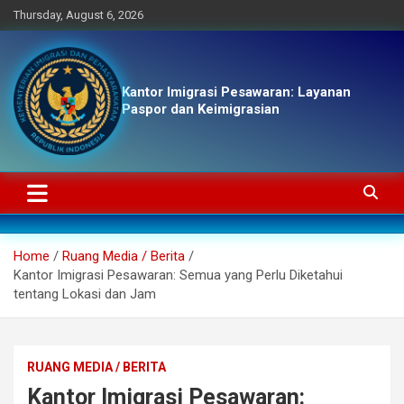
Skip
Thursday, August 6, 2026
to
content
Kantor Imigrasi Pesawaran: Layanan
Paspor dan Keimigrasian
Home
Ruang Media / Berita
Kantor Imigrasi Pesawaran: Semua yang Perlu Diketahui
tentang Lokasi dan Jam
RUANG MEDIA / BERITA
Kantor Imigrasi Pesawaran: