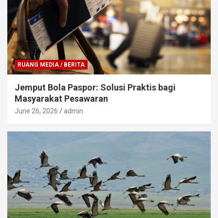
RUANG MEDIA / BERITA
Jemput Bola Paspor: Solusi Praktis bagi
Masyarakat Pesawaran
June 26, 2026
admin