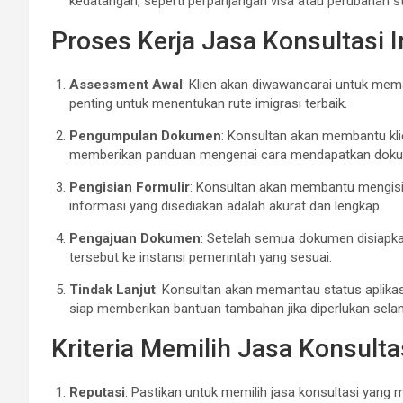
kedatangan, seperti perpanjangan visa atau perubahan s
Proses Kerja Jasa Konsultasi I
Assessment Awal
: Klien akan diwawancarai untuk memah
penting untuk menentukan rute imigrasi terbaik.
Pengumpulan Dokumen
: Konsultan akan membantu kl
memberikan panduan mengenai cara mendapatkan doku
Pengisian Formulir
: Konsultan akan membantu mengisi 
informasi yang disediakan adalah akurat dan lengkap.
Pengajuan Dokumen
: Setelah semua dokumen disiapka
tersebut ke instansi pemerintah yang sesuai.
Tindak Lanjut
: Konsultan akan memantau status aplika
siap memberikan bantuan tambahan jika diperlukan sela
Kriteria Memilih Jasa Konsulta
Reputasi
: Pastikan untuk memilih jasa konsultasi yang me