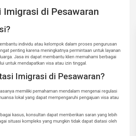
Imigrasi di Pesawaran
si?
 membantu individu atau kelompok dalam proses pengurusan
angat penting karena meningkatnya permintaan untuk layanan
keluarga. Jasa ini dapat membantu klien memahami berbagai
ui untuk mendapatkan visa atau izin tinggal.
asi Imigrasi di Pesawaran?
 biasanya memiliki pemahaman mendalam mengenai regulasi
 nuansa lokal yang dapat mempengaruhi pengajuan visa atau
agai kasus, konsultan dapat memberikan saran yang lebih
gai situasi kompleks yang mungkin tidak dapat diatasi oleh