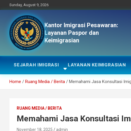
Skip
Sunday, August 9, 2026
to
content
Kantor Imigrasi Pesawaran:
Layanan Paspor dan
Keimigrasian
SEJARAH IMIGRASI
LAYANAN KEIMIGRASIAN
Home
Ruang Media / Berita
Memahami Jasa Konsultasi Imig
RUANG MEDIA / BERITA
Memahami Jasa Konsultasi Imi
November 18, 2025
admin