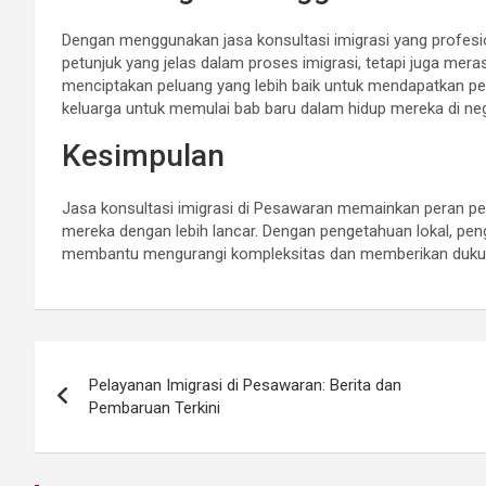
Dengan menggunakan jasa konsultasi imigrasi yang profesi
petunjuk yang jelas dalam proses imigrasi, tetapi juga mer
menciptakan peluang yang lebih baik untuk mendapatkan pe
keluarga untuk memulai bab baru dalam hidup mereka di neg
Kesimpulan
Jasa konsultasi imigrasi di Pesawaran memainkan peran pe
mereka dengan lebih lancar. Dengan pengetahuan lokal, peng
membantu mengurangi kompleksitas dan memberikan dukunga
Post
Pelayanan Imigrasi di Pesawaran: Berita dan
navigation
Pembaruan Terkini