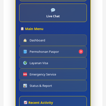
Live Chat
Main Menu
Dashboard
Permohonan Paspor
3
Layanan Visa
Emergency Service
Status & Report
Recent Activity