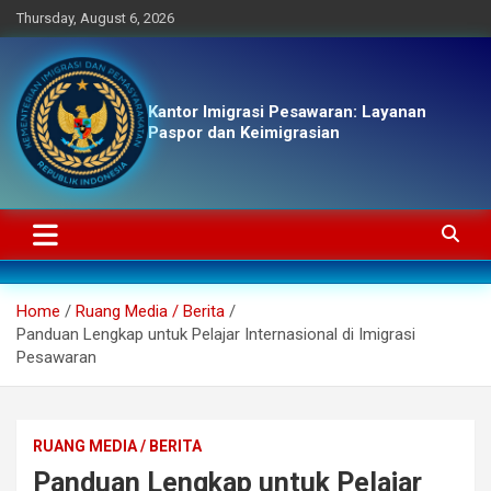
Skip
Thursday, August 6, 2026
to
content
Kantor Imigrasi Pesawaran: Layanan
Paspor dan Keimigrasian
Home
Ruang Media / Berita
Panduan Lengkap untuk Pelajar Internasional di Imigrasi
Pesawaran
RUANG MEDIA / BERITA
Panduan Lengkap untuk Pelajar