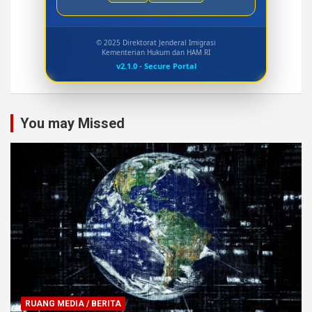
© 2025 Direktorat Jenderal Imigrasi
Kementerian Hukum dan HAM RI
v2.1.0 - Secure Portal
You may Missed
RUANG MEDIA / BERITA