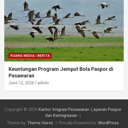
RUANG MEDIA / BERITA
Keuntungan Program Jemput Bola Paspor di
Pesawaran
June 12, 2026
admin
Copyright © 2026
Kantor Imigrasi Pesawaran: Layanan Paspor
dan Keimigrasian
Theme by:
Theme Horse
Proudly Powered by:
WordPress