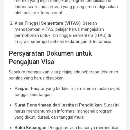
mereka yang ingin mengikuti program pendidikan di
Indonesia. Ini adalah visa yang paling umum digunakan
oleh pelajar internasional.
Visa Tinggal Sementara (VITAS)
: Setelah
mendapatkan VITAS, pelajar harus mengajukan
permohonan untuk izin tinggal sementara (ITAS) di
Imigrasi setempat setelah kedatangan di Indonesia.
Persyaratan Dokumen untuk
Pengajuan Visa
Sebelum mengajukan visa pelajar, ada beberapa dokumen
penting yang harus disiapkan:
Paspor
: Paspor yang berlaku minimal enam bulan sejak
tanggal kedatangan.
Surat Penerimaan dari Institusi Pendidikan
: Surat ini
harus mencantumkan informasi mengenai program
yang diikuti, durasi, dan tanggal mulai.
Bukti Keuangan
: Pengajuan visa biasanya memerlukan